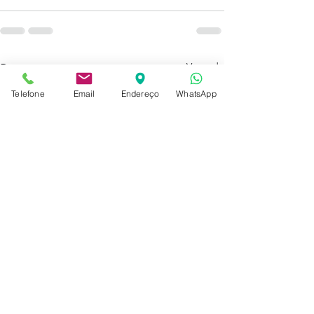
Ver tudo
Posts recentes
Telefone
Email
Endereço
WhatsApp