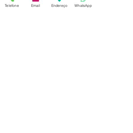
Telefone
Email
Endereço
WhatsApp
Ver tudo
Posts recentes