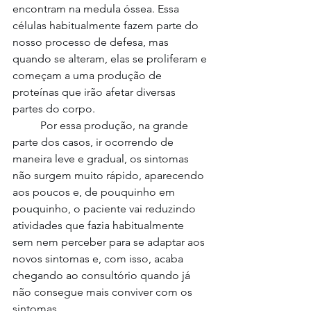
encontram na medula óssea. Essa 
células habitualmente fazem parte do 
nosso processo de defesa, mas 
quando se alteram, elas se proliferam e 
começam a uma produção de 
proteínas que irão afetar diversas 
partes do corpo. 
	Por essa produção, na grande 
parte dos casos, ir ocorrendo de 
maneira leve e gradual, os sintomas 
não surgem muito rápido, aparecendo 
aos poucos e, de pouquinho em 
pouquinho, o paciente vai reduzindo 
atividades que fazia habitualmente 
sem nem perceber para se adaptar aos 
novos sintomas e, com isso, acaba 
chegando ao consultório quando já 
não consegue mais conviver com os 
sintomas.