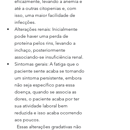
eficazmente, levando a anemia e 
até a outras citopenias e, com 
isso, uma maior facilidade de 
infecções.
Alterações renais: Inicialmente 
pode haver uma perda de 
proteína pelos rins, levando a 
inchaço, posteriormente 
associando-se insuficiência renal.
Sintomas gerais: A fatiga que o 
paciente sente acaba se tornando 
um sintoma persistente, embora 
não seja específico para essa 
doença, quando se associa as 
dores, o paciente acaba por ter 
sua atividade laboral bem 
reduzida e isso acaba ocorrendo 
aos poucos.
	Essas alterações gradativas não 